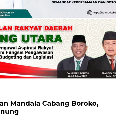
an Mandala Cabang Boroko,
unung