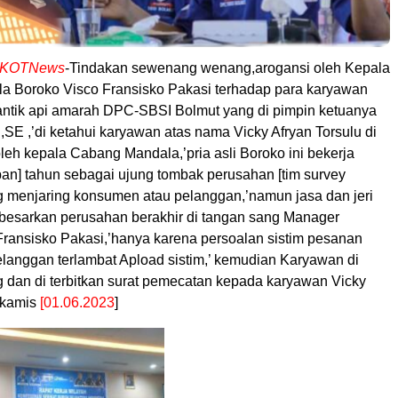
KOTNews
-Tindakan sewenang wenang,arogansi oleh Kepala
 Boroko Visco Fransisko Pakasi terhadap para karyawan
tik api amarah DPC-SBSI Bolmut yang di pimpin ketuanya
,SE ,’di ketahui karyawan atas nama Vicky Afryan Torsulu di
leh kepala Cabang Mandala,’pria asli Boroko ini bekerja
pan] tahun sebagai ujung tombak perusahan [tim survey
 menjaring konsumen atau pelanggan,’namun jasa dan jeri
esarkan perusahan berakhir di tangan sang Manager
ransisko Pakasi,’hanya karena persoalan sistim pesanan
langgan terlambat Apload sistim,’ kemudian Karyawan di
 dan di terbitkan surat pemecatan kepada karyawan Vicky
,’kamis
[01.06.2023
]