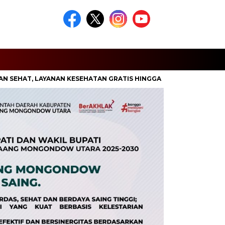
T, LAYANAN KESEHATAN GRATIS HINGGA SUNATAN MASSAL
PUT