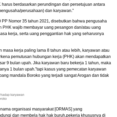
harus berdasarkan perundingan dan persetujuan antara
(pengusaha/perusahaan) dan karyawan.”
0 PP Nomor 35 tahun 2021, disebutkan bahwa pengusaha
n PHK wajib membayar uang pesangon dan/atau uang
sa kerja, serta uang penggantian hak yang seharusnya
 masa kerja paling lama 8 tahun atau lebih, karyawan atau
erkena pemutusan hubungan kerja (PHK) akan mendapatkan
ar 9 bulan upah. Jika karyawan baru bekerja 1 tahun, maka
nya 1 bulan upah.”tapi kasus yang pemecatan karyawan
bang mandala Boroko yang terjadi sangat Arogan dan tidak
erhadap karyawan
roko
s nama organisasi masyarakat [ORMAS] yang
dungi dan membela hak hak buruh,pekerja khususnya di