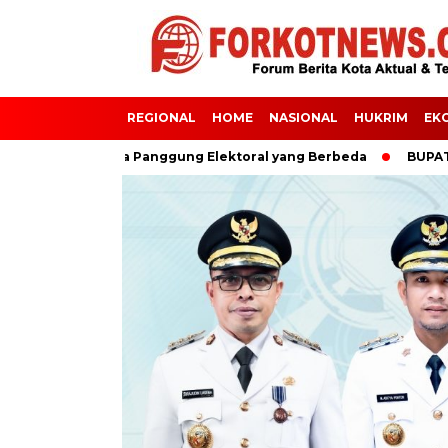
REGIONAL
HOME
NASIONAL
HUKRIM
EK
iluan Dua Panggung Elektoral yang Berbeda
BUPATI SJL : 