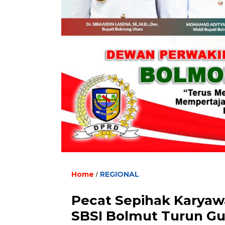
Home
REGIONAL
/
Pecat Sepihak Karyaw
SBSI Bolmut Turun G