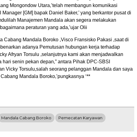
aang Mongondow Utara,’telah membangun komunikasi
 Manager [GM] bapak Daniel Baker,’ yang berkantor pusat di
mdulilah Manajemen Mandala akan segera melakukan
agaimana peraturan yang ada,’ujar Olii
la Cabang Mandala Boroko ,Visco Fransisko Pakasi ,saat di
mbenarkan adanya Pemutusan hubungan kerja terhadap
cky Afryan Torsulu ,selanjutnya kami akan menjadwalkan
 hari senin pekan depan,” antara Pihak DPC-SBSI
n Vicky Torsulu,salah seorang pelanggan Mandala dan saya
 Cabang Mandala Boroko,’pungkasnya ‘**
Mandala Cabang Boroko
Pemecatan Karyawan