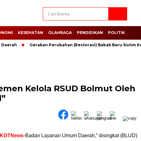
ONOMI
KESEHATAN
OLAHRAGA
PENDIDIKAN
POLITIK
Daerah
Gerakan Perubahan (Restorasi) Babak Baru Sistim Ke
ajemen Kelola RSUD Bolmut Oleh
l”
KOTNews
-Badan Layanan Umum Daerah,” disingkat (BLUD)