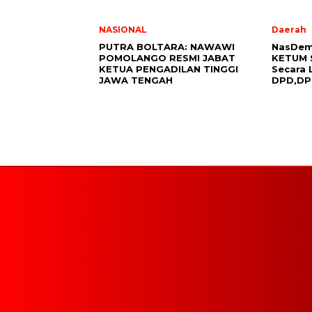
NASIONAL
Daerah
PUTRA BOLTARA: NAWAWI
NasDem 
POMOLANGO RESMI JABAT
KETUM 
KETUA PENGADILAN TINGGI
Secara
JAWA TENGAH
DPD,DPC