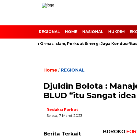
REGIONAL
HOME
NASIONAL
HUKRIM
EK
n Rakor Bersama Ormas Islam, Perkuat Sinergi Jaga Kondusifitas 
Home
REGIONAL
/
Djuldin Bolota : Man
BLUD ”itu Sangat idea
Redaksi Forkot
Selasa, 7 Maret 2023
BOROKO
,
FOR
Berita Terkait