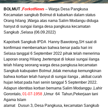
BOLMUT
,
ForkotNews
– Warga Desa Pangkusa
Kecamatan sangkub Bolmut di kabarkan dalam status
Orang hilang ,Warga atas nama Salim Modangu diduga
hanyut di sungai ilanga desa pangkusa kecamatan
Sangkub ,Selasa (06.09.2022)
Kapolsek Sangkub IPDA Hanny Bawotong,SH saat di
konfirmasi membenarkan bahwa benar pada hari ini
Selasa tanggal 6 September 2022 pihak telah menerima
Laporan orang Hilang ,bertempat di lokasi sungai ilanga
telah hilang seorang warga desa pangkusa kecamatan
Sangkub kabupaten Bolmut ,tidak menutup kemungkinan
bahwa korban telah hanyut di sungai ilanga , akibat curah
hujan lebat pada hari senin tanggal 5 September 2022.
Adapun identitas korban bernama Salim Modanggu ,Lahir
Gorontalo,
01-07-1958
,Umur 64 Tahun,Pekerjaan tani
Agama Islam
alamat Dusun 3, Desa Pangkusa, kecamatan Sangkub