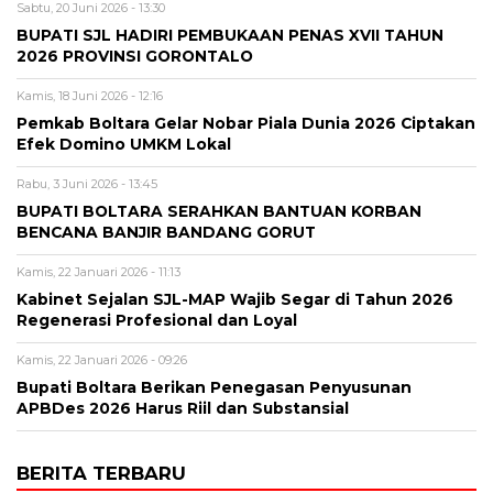
Sabtu, 20 Juni 2026 - 13:30
BUPATI SJL HADIRI PEMBUKAAN PENAS XVII TAHUN
2026 PROVINSI GORONTALO
Kamis, 18 Juni 2026 - 12:16
‎Pemkab Boltara Gelar Nobar Piala Dunia 2026 Ciptakan
Efek Domino UMKM Lokal
Rabu, 3 Juni 2026 - 13:45
BUPATI BOLTARA SERAHKAN BANTUAN KORBAN
BENCANA BANJIR BANDANG GORUT
Kamis, 22 Januari 2026 - 11:13
Kabinet Sejalan SJL-MAP Wajib Segar di Tahun 2026
Regenerasi Profesional dan Loyal
Kamis, 22 Januari 2026 - 09:26
Bupati Boltara Berikan Penegasan Penyusunan
APBDes 2026 Harus Riil dan Substansial
BERITA TERBARU