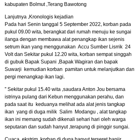
kabupaten Bolmut ,Terang Bawotong
Lanjutnya ,Kronologis kejadian
Pada hari Senin tanggal 5 September 2022, korban pada
pukul 09.00 wita, berangkat dari rumah menuju ke sungai
ilanga dengan membawa alat penangkap ikan sejenis
setrum ikan yang menggunakan Accu Sumber Lisrrik 24
Volt dan Sekitar pukul 12.20 wita, korban sempat singgah
di gubuk Bapak Supani ,Bapak Wagiran dan bapak
Suwarji kemudian korban pamitan untuk melanjutkan dan
pergi menangkap ikan lagi.
” Sekitar pukul 15.40 wita ,saudara Anton Jou bersama
istrinya pulang dari Kebun menggunakan perahu, dan
pada saat itu keduanya melihat ada alat jenis tangkap
ikan yang di duga milik Salim Modangu , alat tangkap
ikan ini memang sudah dikenali sehari hari oleh warga
seputaran dan sudah hanyut ,terapung di pinggir sungai.
Cuaca ekstrim korban di duga hanyut terseret banjir