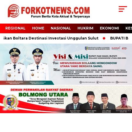
REGIONAL
HOME
NASIONAL
HUKRIM
EKONOMI
KE
kan Boltara Destinasi Investasi Unggulan Sulut
BUPATI BOLTA