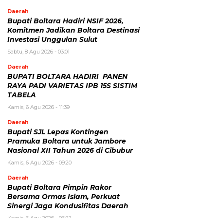
Daerah
Bupati Boltara Hadiri NSIF 2026,
Komitmen Jadikan Boltara Destinasi
Investasi Unggulan Sulut
Sabtu, 8 Agu 2026 - 03:01
Daerah
BUPATI BOLTARA HADIRI PANEN
RAYA PADI VARIETAS IPB 15S SISTIM
TABELA
Kamis, 6 Agu 2026 - 11:39
Daerah
Bupati SJL Lepas Kontingen
Pramuka Boltara untuk Jambore
Nasional XII Tahun 2026 di Cibubur
Kamis, 6 Agu 2026 - 09:20
Daerah
Bupati Boltara Pimpin Rakor
Bersama Ormas Islam, Perkuat
Sinergi Jaga Kondusifitas Daerah